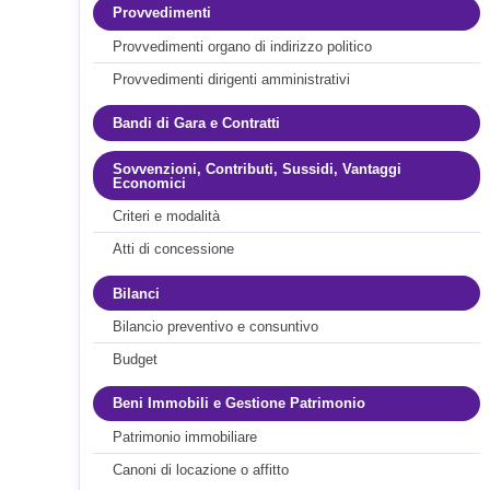
Provvedimenti
Provvedimenti organo di indirizzo politico
Provvedimenti dirigenti amministrativi
Bandi di Gara e Contratti
Sovvenzioni, Contributi, Sussidi, Vantaggi
Economici
Criteri e modalità
Atti di concessione
Bilanci
Bilancio preventivo e consuntivo
Budget
Beni Immobili e Gestione Patrimonio
Patrimonio immobiliare
Canoni di locazione o affitto