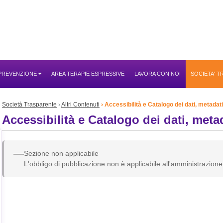
 PREVENZIONE
AREA TERAPIE ESPRESSIVE
LAVORA CON NOI
SOCIETA' 
Società Trasparente
Altri Contenuti
Accessibilità e Catalogo dei dati, metadat
Accessibilità e Catalogo dei dati, meta
—
Sezione non applicabile
L'obbligo di pubblicazione non è applicabile all'amministrazione