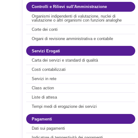
Controlli e Rilievi sull'Amministrazione
Organismi indipendenti di valutazione, nuclei di
valutazione o altri organismi con funzioni analoghe
Corte dei conti
Organi di revisione amministrativa e contabile
Servizi Erogati
Carta dei servizi e standard di qualità
Costi contabilizzati
Servizi in rete
Class action
Liste di attesa
Tempi medi di erogazione dei servizi
Pagamenti
Dati sui pagamenti
Indicatore di tempestività dei pagamenti