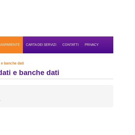
TRASPARENTE
CARTA DEI SERVIZI
CONTATTI
PRIVACY
i e banche dati
dati e banche dati
.