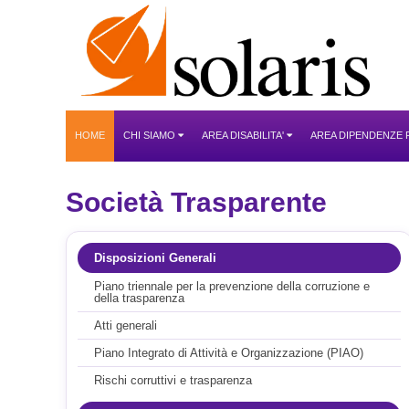
HOME
CHI SIAMO
AREA DISABILITA'
AREA DIPENDENZE
Società Trasparente
Disposizioni Generali
Piano triennale per la prevenzione della corruzione e
della trasparenza
Atti generali
Piano Integrato di Attività e Organizzazione (PIAO)
Rischi corruttivi e trasparenza