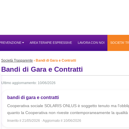
 PREVENZIONE
AREA TERAPIE ESPRESSIVE
LAVORA CON NOI
SOCIETA' 
Società Trasparente
Bandi di Gara e Contratti
Bandi di Gara e Contratti
Ultimo aggiornamento: 10/06/2026
bandi di gara e contratti
Cooperativa sociale SOLARIS ONLUS è soggetto tenuto ma l'obbligo
quanto la Cooperativa non riveste contemporaneamente la qualità d
Inserito il
21/05/2026
· Aggiornato il
10/06/2026