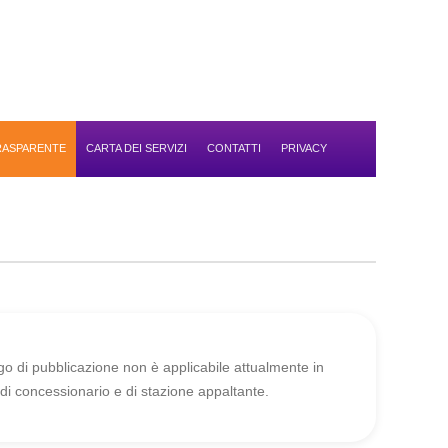
TRASPARENTE
CARTA DEI SERVIZI
CONTATTI
PRIVACY
 di pubblicazione non è applicabile attualmente in
i concessionario e di stazione appaltante.