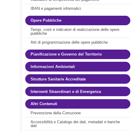
IBAN e pagamenti informatici
Opere Pubbliche
Tempi, costi e indicatori di realizzazione delle opere
pubbliche
Atti di programmazione delle opere pubbliche
Pianificazione e Governo del Territorio
Informazioni Ambientali
Strutture Sanitarie Accreditate
Interventi Straordinari e di Emergenza
Altri Contenuti
Prevenzione della Corruzione
Accessibilità e Catalogo dei dati, metadati e banche
dati