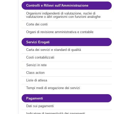
Controlli e Rilievi sull'Amministrazione
Organismi indipendenti di valutazione, nuclei di
valutazione o altri organismi con funzioni analoghe
Corte dei conti
Organi di revisione amministrativa e contabile
Servizi Erogati
Carta dei servizi e standard di qualità
Costi contabilizzati
Servizi in rete
Class action
Liste di attesa
Tempi medi di erogazione dei servizi
Pagamenti
Dati sui pagamenti
Indicatore di tempestività dei pagamenti