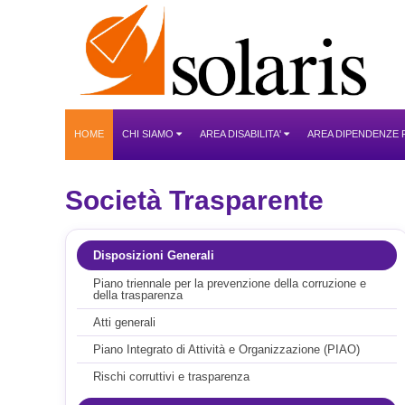
HOME
CHI SIAMO
AREA DISABILITA'
AREA DIPENDENZE
Società Trasparente
Disposizioni Generali
Piano triennale per la prevenzione della corruzione e
della trasparenza
Atti generali
Piano Integrato di Attività e Organizzazione (PIAO)
Rischi corruttivi e trasparenza