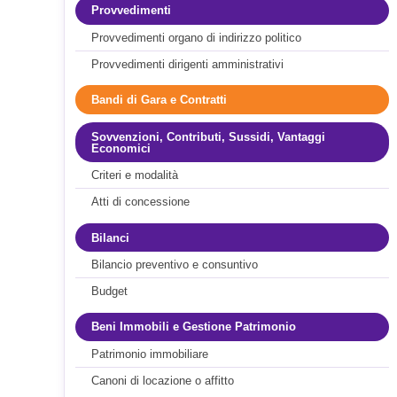
Provvedimenti
Provvedimenti organo di indirizzo politico
Provvedimenti dirigenti amministrativi
Bandi di Gara e Contratti
Sovvenzioni, Contributi, Sussidi, Vantaggi
Economici
Criteri e modalità
Atti di concessione
Bilanci
Bilancio preventivo e consuntivo
Budget
Beni Immobili e Gestione Patrimonio
Patrimonio immobiliare
Canoni di locazione o affitto