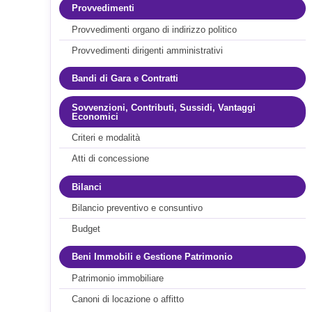
Provvedimenti
Provvedimenti organo di indirizzo politico
Provvedimenti dirigenti amministrativi
Bandi di Gara e Contratti
Sovvenzioni, Contributi, Sussidi, Vantaggi
Economici
Criteri e modalità
Atti di concessione
Bilanci
Bilancio preventivo e consuntivo
Budget
Beni Immobili e Gestione Patrimonio
Patrimonio immobiliare
Canoni di locazione o affitto