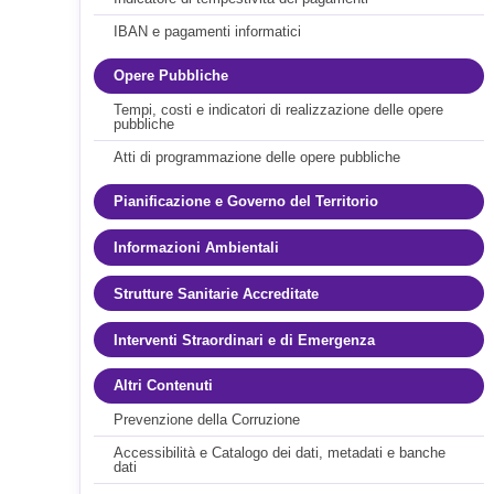
IBAN e pagamenti informatici
Opere Pubbliche
Tempi, costi e indicatori di realizzazione delle opere
pubbliche
Atti di programmazione delle opere pubbliche
Pianificazione e Governo del Territorio
Informazioni Ambientali
Strutture Sanitarie Accreditate
Interventi Straordinari e di Emergenza
Altri Contenuti
Prevenzione della Corruzione
Accessibilità e Catalogo dei dati, metadati e banche
dati