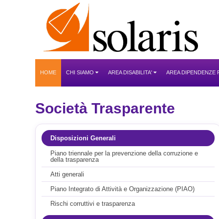
HOME
CHI SIAMO
AREA DISABILITA'
AREA DIPENDENZE
Società Trasparente
Disposizioni Generali
Piano triennale per la prevenzione della corruzione e
della trasparenza
Atti generali
Piano Integrato di Attività e Organizzazione (PIAO)
Rischi corruttivi e trasparenza