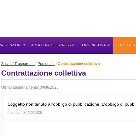
 PREVENZIONE
AREA TERAPIE ESPRESSIVE
LAVORA CON NOI
SOCIETA' 
Società Trasparente
Personale
Contrattazione collettiva
Contrattazione collettiva
Ultimo aggiornamento: 30/06/2026
Soggetto non tenuto all'obbligo di pubblicazione. L'obbligo di pubbl
Inserito il
30/06/2026