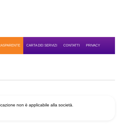
TRASPARENTE
CARTA DEI SERVIZI
CONTATTI
PRIVACY
icazione non è applicabile alla società.