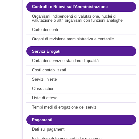
Controlli e Rilievi sull'Amministrazione
Organismi indipendenti di valutazione, nuclei di
valutazione o altri organismi con funzioni analoghe
Corte dei conti
Organi di revisione amministrativa e contabile
Servizi Erogati
Carta dei servizi e standard di qualità
Costi contabilizzati
Servizi in rete
Class action
Liste di attesa
Tempi medi di erogazione dei servizi
Pagamenti
Dati sui pagamenti
Indicatore di tempestività dei pagamenti