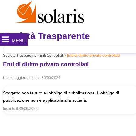
Società Trasparente
MENU
Società Trasparente
Enti Controllati
Enti di diritto privato controllati
Enti di diritto privato controllati
Ultimo aggiornamento: 30/06/2026
Soggetto non tenuto all'obbligo di pubblicazione. L'obbligo di
pubblicazione non è applicabile alla società.
Inserito il
30/06/2026