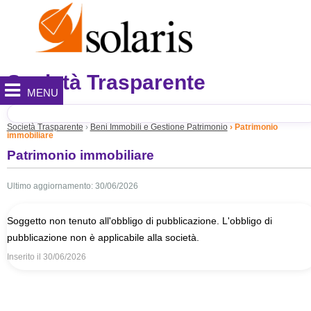
Società Trasparente
MENU
Società Trasparente
Beni Immobili e Gestione Patrimonio
Patrimonio
immobiliare
Patrimonio immobiliare
Ultimo aggiornamento: 30/06/2026
Soggetto non tenuto all'obbligo di pubblicazione. L'obbligo di
pubblicazione non è applicabile alla società.
Inserito il
30/06/2026