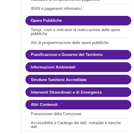
IBAN e pagamenti informatici
Opere Pubbliche
Tempi, costi e indicatori di realizzazione delle opere
pubbliche
Atti di programmazione delle opere pubbliche
Pianificazione e Governo del Territorio
Informazioni Ambientali
Strutture Sanitarie Accreditate
Interventi Straordinari e di Emergenza
Altri Contenuti
Prevenzione della Corruzione
Accessibilità e Catalogo dei dati, metadati e banche
dati