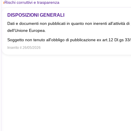
Rischi corruttivi e trasparenza
DISPOSIZIONI GENERALI
Dati e documenti non pubblicati in quanto non inerenti all’attività di 
dell’Unione Europea.
Soggetto non tenuto all'obbligo di pubblicazione ex art.12 Dl.gs 33
Inserito il
26/05/2026