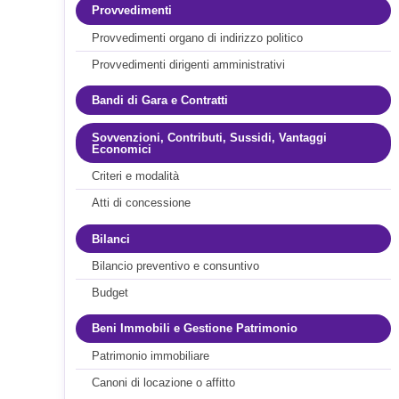
Provvedimenti
Provvedimenti organo di indirizzo politico
Provvedimenti dirigenti amministrativi
Bandi di Gara e Contratti
Sovvenzioni, Contributi, Sussidi, Vantaggi
Economici
Criteri e modalità
Atti di concessione
Bilanci
Bilancio preventivo e consuntivo
Budget
Beni Immobili e Gestione Patrimonio
Patrimonio immobiliare
Canoni di locazione o affitto