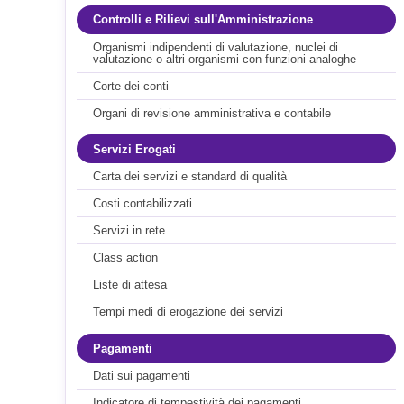
Controlli e Rilievi sull'Amministrazione
Organismi indipendenti di valutazione, nuclei di
valutazione o altri organismi con funzioni analoghe
Corte dei conti
Organi di revisione amministrativa e contabile
Servizi Erogati
Carta dei servizi e standard di qualità
Costi contabilizzati
Servizi in rete
Class action
Liste di attesa
Tempi medi di erogazione dei servizi
Pagamenti
Dati sui pagamenti
Indicatore di tempestività dei pagamenti