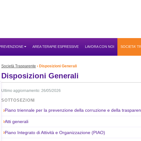
 PREVENZIONE
AREA TERAPIE ESPRESSIVE
LAVORA CON NOI
SOCIETA' 
Società Trasparente
Disposizioni Generali
Disposizioni Generali
Ultimo aggiornamento: 26/05/2026
SOTTOSEZIONI
Piano triennale per la prevenzione della corruzione e della traspare
Atti generali
Piano Integrato di Attività e Organizzazione (PIAO)