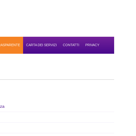
TRASPARENTE
CARTA DEI SERVIZI
CONTATTI
PRIVACY
nza